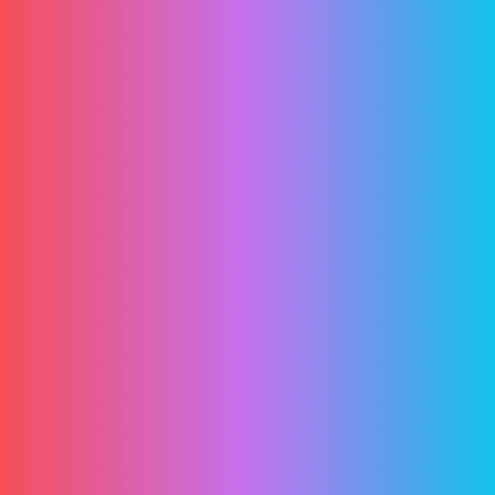
ETIKET:
Muğla Web Tasarım